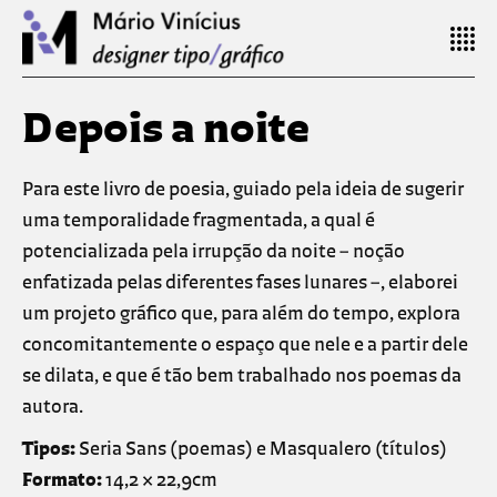
Depois a noite
Para este livro de poesia, guiado pela ideia de sugerir
uma temporalidade fragmentada, a qual é
potencializada pela irrupção da noite – noção
enfatizada pelas diferentes fases lunares –, elaborei
um projeto gráfico que, para além do tempo, explora
concomitantemente o espaço que nele e a partir dele
se dilata, e que é tão bem trabalhado nos poemas da
autora.
Tipos:
Seria Sans (poemas) e Masqualero (títulos)
Formato:
14,2 × 22,9cm