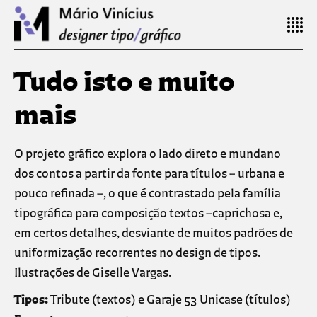
Tudo isto e muito
mais
O projeto gráfico explora o lado direto e mundano
dos contos a partir da fonte para títulos – urbana e
pouco refinada –, o que é contrastado pela família
tipográfica para composição textos –caprichosa e,
em certos detalhes, desviante de muitos padrões de
uniformização recorrentes no design de tipos.
Ilustrações de Giselle Vargas.
Tipos:
Tribute (textos) e Garaje 53 Unicase (títulos)