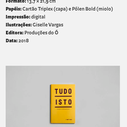
Formato:
13,7 × 21,9 cm
Papéis:
Cartão Triplex (capa) e Pólen Bold (miolo)
Impressão:
digital
Ilustrações:
Giselle Vargas
Editora:
Produções do Ó
Data:
2018